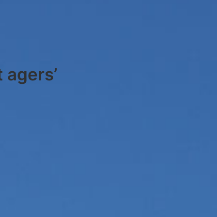
 agers’