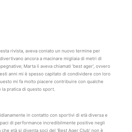
esta rivista, aveva coniato un nuovo termine per
si divertivano ancora a macinare migliaia di metri di
pegnative; Marta li aveva chiamati ‘best ager’, ovvero
uesti anni mi è spesso capitato di condividere con loro
 questo mi fa molto piacere contribuire con qualche
la pratica di questo sport.
idianamente in contatto con sportivi di età diversa e
paci di performance incredibilmente positive negli
 che età si diventa soci del ‘Best Ager Club’ non è