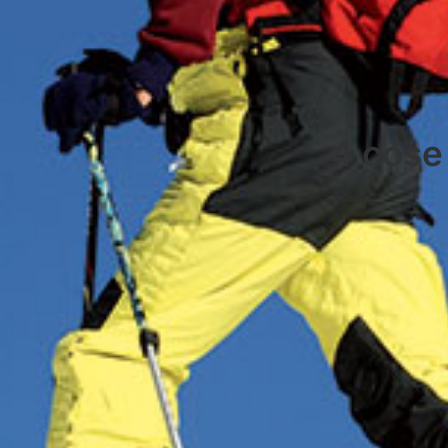
4 cose