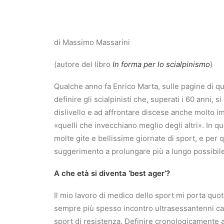
di Massimo Massarini
(autore del libro
In forma per lo scialpinismo
)
Qualche anno fa Enrico Marta, sulle pagine di qu
definire gli scialpinisti che, superati i 60 anni, 
dislivello e ad affrontare discese anche molto im
«quelli che invecchiano meglio degli altri». In q
molte gite e bellissime giornate di sport, e per
suggerimento a prolungare più a lungo possibile 
A che età si diventa ‘best ager’?
Il mio lavoro di medico dello sport mi porta quot
sempre più spesso incontro ultrasessantenni ca
sport di resistenza. Definire cronologicamente a