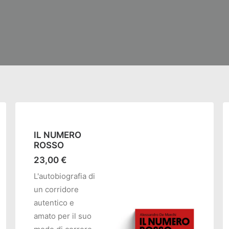
IL NUMERO
ROSSO
23,00
€
L'autobiografia di
un corridore
autentico e
amato per il suo