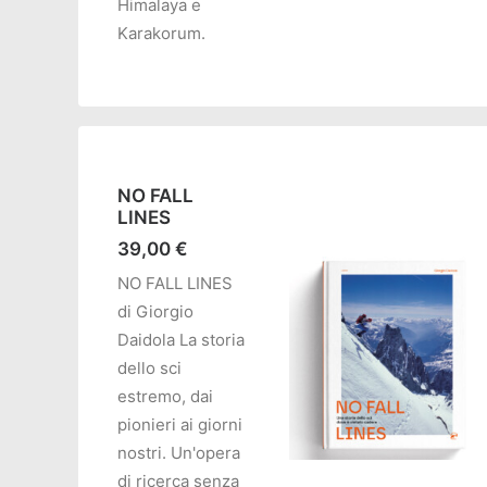
Himalaya e
Karakorum.
NO FALL
LINES
39,00
€
NO FALL LINES
di Giorgio
Daidola La storia
dello sci
estremo, dai
pionieri ai giorni
nostri. Un'opera
di ricerca senza