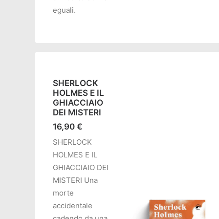
AGGIUNGI AL CARRELL
eguali.
SHERLOCK
HOLMES E IL
GHIACCIAIO
DEI MISTERI
16,90
€
SHERLOCK
HOLMES E IL
GHIACCIAIO DEI
MISTERI Una
morte
accidentale
cadendo da una