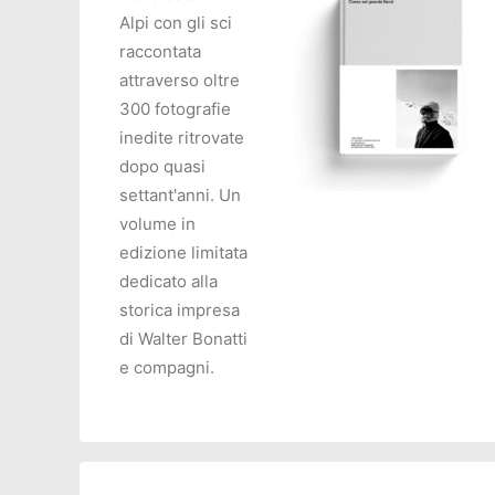
Alpi con gli sci
raccontata
attraverso oltre
300 fotografie
inedite ritrovate
dopo quasi
settant'anni. Un
volume in
AGGIUNGI AL CARRELL
edizione limitata
dedicato alla
storica impresa
di Walter Bonatti
e compagni.