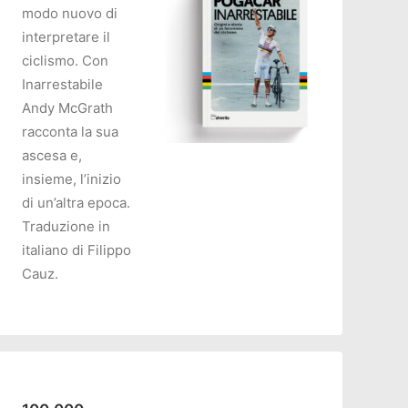
modo nuovo di
interpretare il
ciclismo. Con
Inarrestabile
Andy McGrath
racconta la sua
ascesa e,
insieme, l’inizio
AGGIUNGI AL CARRELLO
di un’altra epoca.
Traduzione in
italiano di Filippo
Cauz.