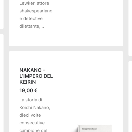
Lewker, attore
shakespeariano
e detective
dilettante,…
NAKANO –
L’IMPERO DEL
KEIRIN
19,00
€
La storia di
Koichi Nakano,
dieci volte
consecutive
campione del