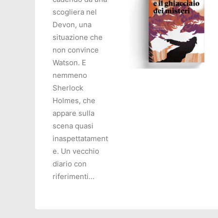
scogliera nel
Devon, una
situazione che
non convince
Watson. E
nemmeno
Sherlock
AGGIUNGI AL CARRELL
Holmes, che
appare sulla
scena quasi
inaspettatament
e. Un vecchio
diario con
riferimenti…