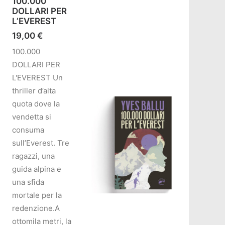
100.000
DOLLARI PER
L’EVEREST
19,00
€
100.000
DOLLARI PER
L'EVEREST Un
thriller d’alta
quota dove la
vendetta si
consuma
sull’Everest. Tre
ragazzi, una
guida alpina e
una sfida
mortale per la
redenzione.A
AGGIUNGI AL CARRELLO
ottomila metri, la