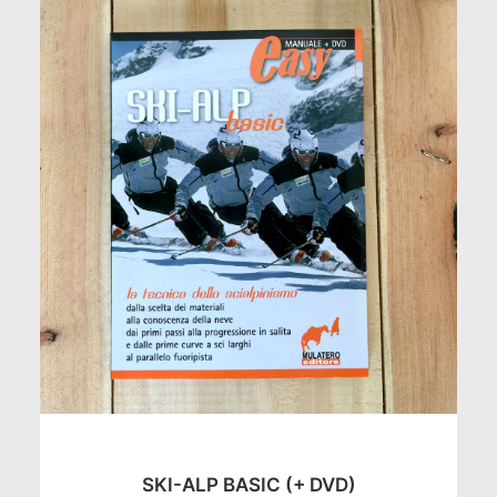
AGGIUNGI AL CARRELLO
SKI-ALP BASIC (+ DVD)