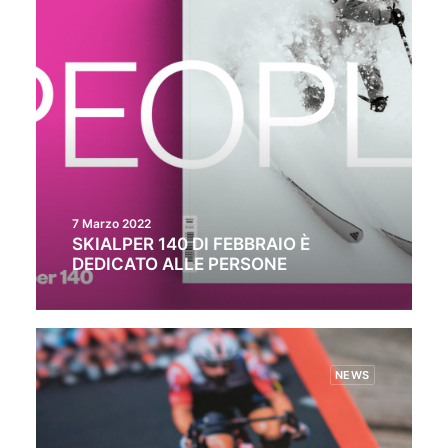
7 Marzo 2022
SKIALPER 140 DI FEBBRAIO È
DEDICATO ALLE PERSONE
NEWS