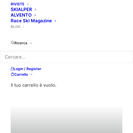
RIVISTE
SKIALPER
ALVENTO
Race Ski Magazine
BLOG
Ricerca
NEWS
Login / Register
Carrello
Il tuo carrello è vuoto.