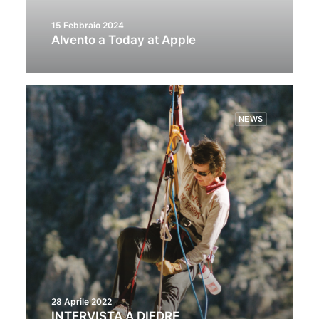
15 Febbraio 2024
Alvento a Today at Apple
NEWS
28 Aprile 2022
INTERVISTA A DIEDRE