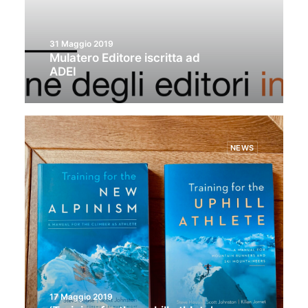
31 Maggio 2019
Mulatero Editore iscritta ad
ADEI
NEWS
17 Maggio 2019