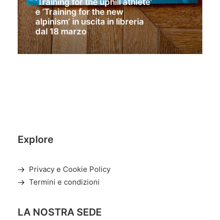
‘Training for the uphill athlete’
e ‘Training for the new
alpinism’ in uscita in libreria
dal 18 marzo
Explore
Privacy e Cookie Policy
Termini e condizioni
LA NOSTRA SEDE