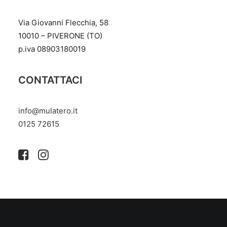
Via Giovanni Flecchia, 58
10010 – PIVERONE (TO)
p.iva 08903180019
CONTATTACI
info@mulatero.it
‭0125 72615‬