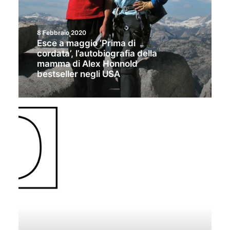
8 Febbraio 2020
Esce a maggio ‘Prima di
cordata’, l’autobiografia della
mamma di Alex Honnold
bestseller negli USA
SPECIALIST