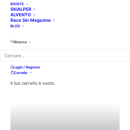
RIVISTE
SKIALPER
ALVENTO
Race Ski Magazine
BLOG
Ricerca
NEWS
Login / Register
Carrello
Il tuo carrello è vuoto.