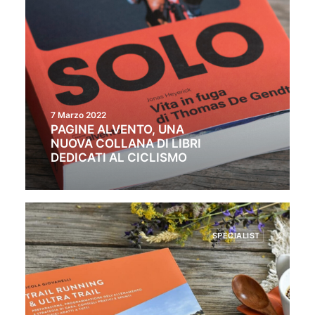
7 Marzo 2022
PAGINE ALVENTO, UNA
NUOVA COLLANA DI LIBRI
DEDICATI AL CICLISMO
SPECIALIST