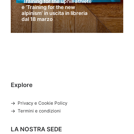
‘Training for the uphill athlete’
e ‘Training for the new
alpinism’ in uscita in libreria
dal 18 marzo
Explore
Privacy e Cookie Policy
Termini e condizioni
LA NOSTRA SEDE