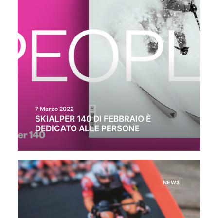
7 Marzo 2022
SKIALPER 140 DI FEBBRAIO È
DEDICATO ALLE PERSONE
NEWS