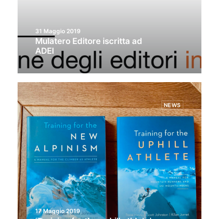
31 Maggio 2019
Mulatero Editore iscritta ad
ADEI
NEWS
17 Maggio 2019