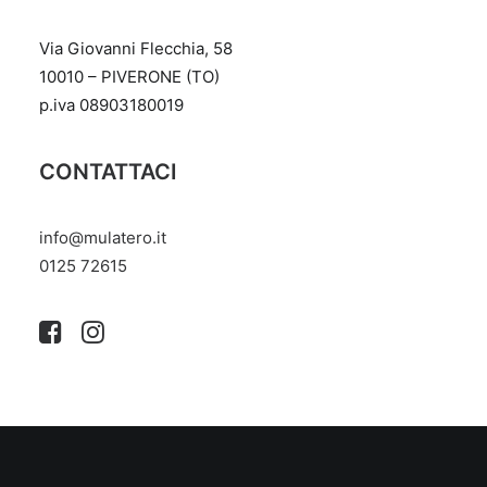
Via Giovanni Flecchia, 58
10010 – PIVERONE (TO)
p.iva 08903180019
CONTATTACI
info@mulatero.it
‭0125 72615‬