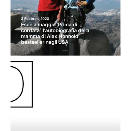
8 Febbraio 2020
Esce a maggio ‘Prima di
cordata’, l’autobiografia della
mamma di Alex Honnold
bestseller negli USA
SPECIALIST