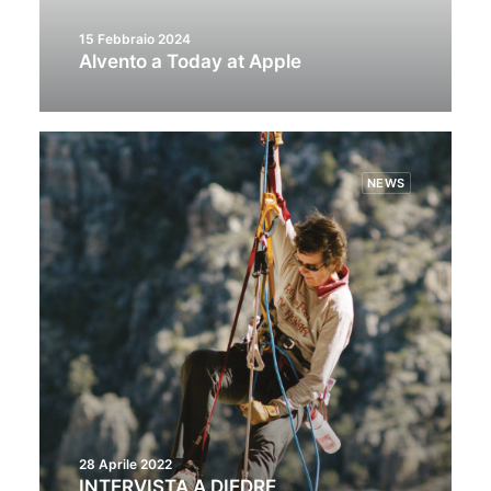
15 Febbraio 2024
Alvento a Today at Apple
NEWS
28 Aprile 2022
INTERVISTA A DIEDRE