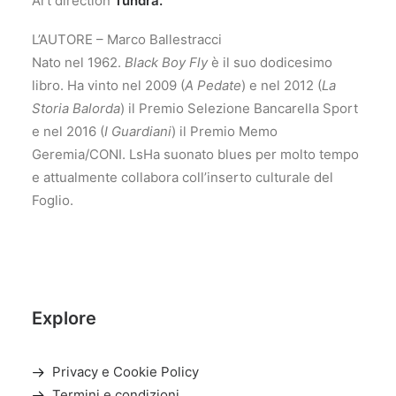
Art direction
Tundra.
L’AUTORE – Marco Ballestracci
Nato nel 1962.
Black Boy Fly
è il suo dodicesimo
libro. Ha vinto nel 2009 (
A Pedate
) e nel 2012 (
La
Storia Balorda
) il Premio Selezione Bancarella Sport
e nel 2016 (
I Guardiani
) il Premio Memo
Geremia/CONI. LsHa suonato blues per molto tempo
e attualmente collabora coll’inserto culturale del
Foglio.
Explore
Privacy e Cookie Policy
Termini e condizioni