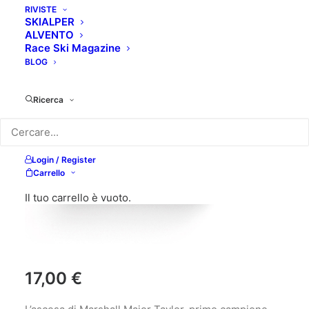
RIVISTE
SKIALPER
ALVENTO
Race Ski Magazine
BLOG
Ricerca
Login / Register
Carrello
Il tuo carrello è vuoto.
17,00
€