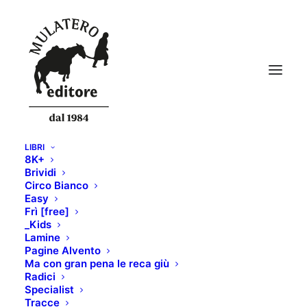
LIBRI
8K+
Brividi
Circo Bianco
Easy
Frì [free]
_Kids
Lamine
Pagine Alvento
Ma con gran pena le reca giù
Radici
Specialist
Tracce