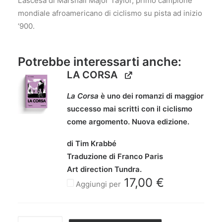
L’ascesa di Marshall Major Taylor, primo campione
mondiale afroamericano di ciclismo su pista ad inizio
‘900.
Potrebbe interessarti anche:
LA CORSA
La Corsa
è uno dei romanzi di maggior
successo mai scritti con il ciclismo
come argomento. Nuova edizione.
di Tim Krabbé
Traduzione di Franco Paris
Art direction
Tundra
.
17,00
€
Aggiungi per
BLACK