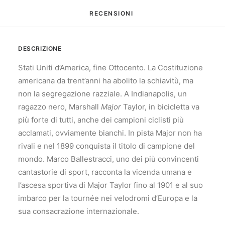
RECENSIONI 
DESCRIZIONE
Stati Uniti d’America, fine Ottocento. La Costituzione
americana da trent’anni ha abolito la schiavitù, ma
non la segregazione razziale. A Indianapolis,
un
ragazzo nero, Marshall
Major
Taylor, in bicicletta va
più forte di tutti, anche dei campioni ciclisti più
acclamati, ovviamente bianchi. In pista Major non ha
rivali e nel 1899 conquista il titolo di campione
del
mondo. Marco Ballestracci, uno dei più convincenti
cantastorie di sport, racconta la vicenda umana
e
l’ascesa sportiva di Major Taylor fino al 1901 e al suo
imbarco per la tournée nei velodromi d’Europa e la
sua consacrazione internazionale.