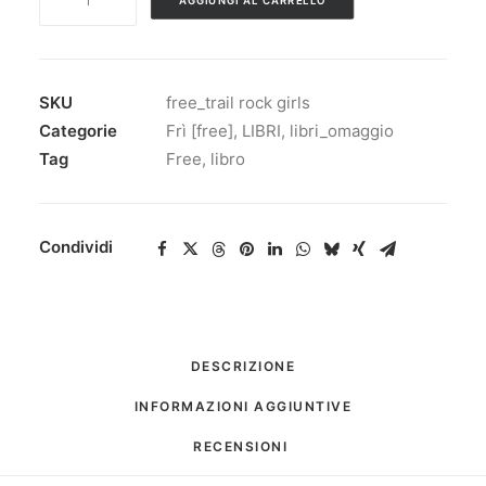
AGGIUNGI AL CARRELLO
ROCK
GIRLS
quantità
SKU
free_trail rock girls
Categorie
Frì [free]
,
LIBRI
,
libri_omaggio
Tag
Free
,
libro
Condividi
DESCRIZIONE
INFORMAZIONI AGGIUNTIVE
RECENSIONI 