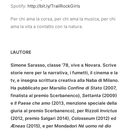
Spotify:
http://bit.ly/TrailRockGirls
Per chi ama la corsa, per chi ama la musica, per chi
ama la vita a contatto con la natura.
L’AUTORE
Simone Sarasso, classe ’78, vive a Novara. Scrive
storie nere per la narrativa, i fumetti, il cinema e la
tv, e insegna scrittura creativa alla Naba
di Milano.
Ha pubblicato per Marsilio
Confine di Stato
(2007,
finalista al premio Scerbanenco),
Settanta
(2009)
e
Il Paese che amo
(2013, menzione speciale della
giuria al premio Scerbanenco), per Rizzoli
Invictus
(2012, premio Salgari 2014),
Colosseum
(2012) ed
Æneas
(2015), e per Mondadori
Né uomo né dio