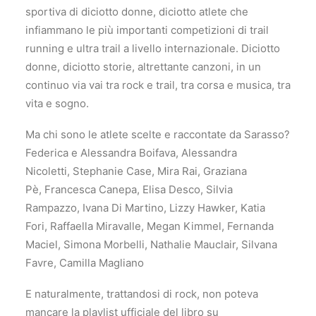
sportiva di diciotto donne, diciotto atlete che
infiammano le più importanti competizioni di trail
running e ultra trail a livello internazionale. Diciotto
donne, diciotto storie, altrettante canzoni, in un
continuo via vai tra rock e trail, tra corsa e musica, tra
vita e sogno.
Ma chi sono le atlete scelte e raccontate da Sarasso?
Federica e Alessandra Boifava, Alessandra
Nicoletti, Stephanie Case, Mira Rai, Graziana
Pè, Francesca Canepa, Elisa Desco, Silvia
Rampazzo, Ivana Di Martino, Lizzy Hawker, Katia
Fori, Raffaella Miravalle, Megan Kimmel, Fernanda
Maciel, Simona Morbelli, Nathalie Mauclair, Silvana
Favre, Camilla Magliano
E naturalmente, trattandosi di rock, non poteva
mancare la playlist ufficiale del libro su