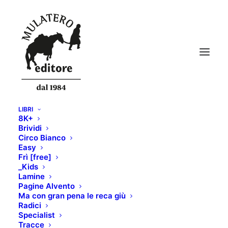
LIBRI
8K+
Brividi
Circo Bianco
Easy
Frì [free]
_Kids
Lamine
Pagine Alvento
Ma con gran pena le reca giù
Radici
Specialist
Tracce