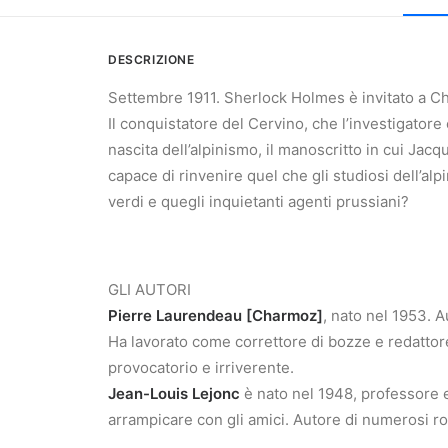
DESCRIZIONE
Settembre 1911. Sherlock Holmes è invitato a 
Il conquistatore del Cervino, che l’investigator
nascita dell’alpinismo, il manoscritto in cui Ja
capace di rinvenire quel che gli studiosi dell’a
verdi e quegli inquietanti agenti prussiani?
GLI AUTORI
Pierre Laurendeau [Charmoz]
, nato nel 1953. Au
Ha lavorato come correttore di bozze e redattor
provocatorio e irriverente.
Jean-Louis Lejonc
è nato nel 1948, professore em
arrampicare con gli amici. Autore di numerosi r