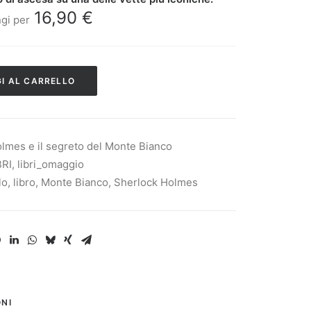
16,90
€
gi per
I AL CARRELLO
olmes e il segreto del Monte Bianco
BRI
,
libri_omaggio
lo
,
libro
,
Monte Bianco
,
Sherlock Holmes
NI 