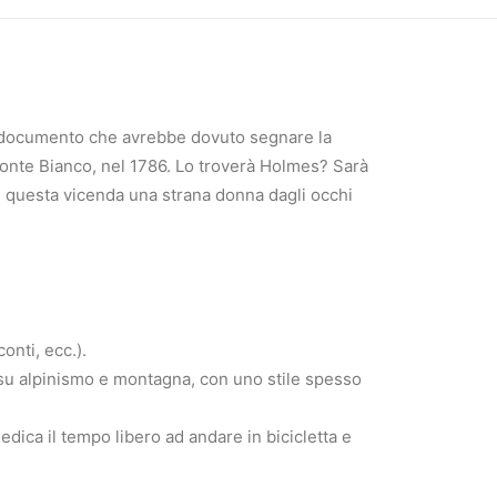
del documento che avrebbe dovuto segnare la
 Monte Bianco, nel 1786. Lo troverà Holmes? Sarà
in questa vicenda una strana donna dagli occhi
onti, ecc.).
 su alpinismo e montagna, con uno stile spesso
edica il tempo libero ad andare in bicicletta e