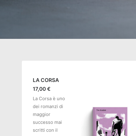
LA CORSA
17,00
€
La Corsa è uno
dei romanzi di
maggior
successo mai
scritti con il