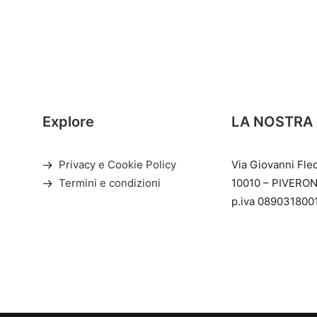
Explore
LA NOSTRA
Privacy e Cookie Policy
Via Giovanni Fle
Termini e condizioni
10010 – PIVERON
p.iva 089031800