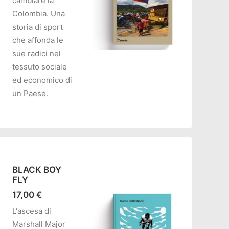
cambiare la
Colombia. Una
storia di sport
che affonda le
sue radici nel
tessuto sociale
AGGIUNGI AL CARRELLO
ed economico di
un Paese.
BLACK BOY
FLY
17,00
€
L'ascesa di
Marshall Major