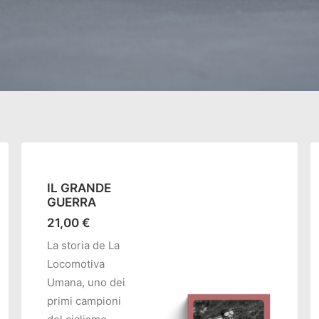
IL GRANDE
GUERRA
21,00
€
La storia de La
Locomotiva
Umana, uno dei
primi campioni