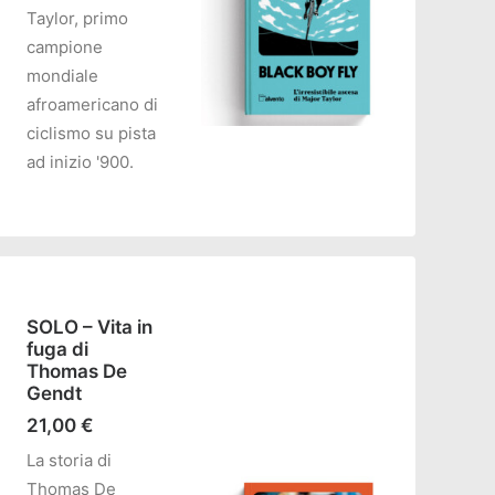
Taylor, primo
campione
mondiale
afroamericano di
ciclismo su pista
ad inizio '900.
AGGIUNGI AL CARRELLO
SOLO – Vita in
fuga di
Thomas De
Gendt
21,00
€
La storia di
Thomas De