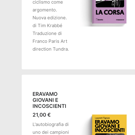
ciclismo come
argomento.
Nuova edizione.
di Tim Krabbé
Traduzione di
AGGIUNGI AL CARRELL
Franco Paris Art
direction Tundra.
ERAVAMO
GIOVANI E
INCOSCIENTI
21,00
€
L'autobiografia di
uno dei campioni