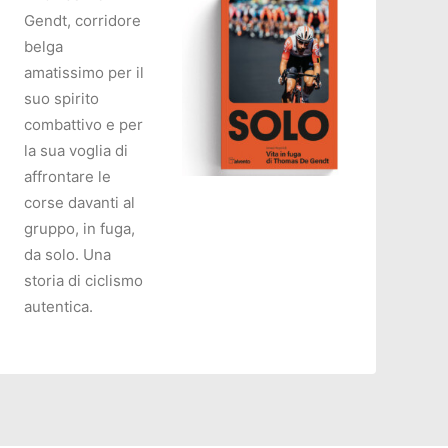
Gendt, corridore
belga
amatissimo per il
suo spirito
combattivo e per
la sua voglia di
affrontare le
corse davanti al
AGGIUNGI AL CARRELLO
gruppo, in fuga,
da solo. Una
storia di ciclismo
autentica.