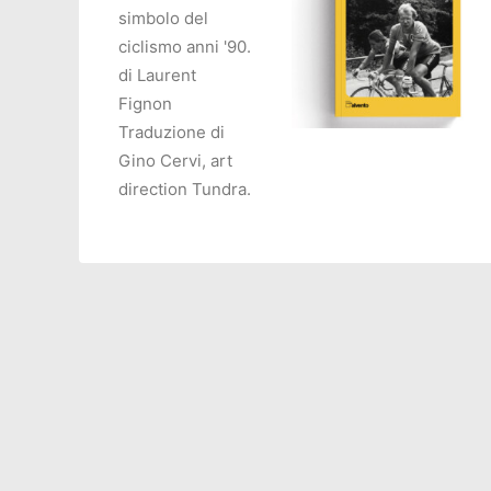
simbolo del
ciclismo anni '90.
di Laurent
Fignon
Traduzione di
Gino Cervi, art
AGGIUNGI AL CARRELL
direction Tundra.