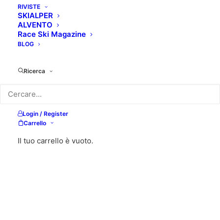
RIVISTE
SKIALPER
ALVENTO
Race Ski Magazine
BLOG
Ricerca
Login / Register
Carrello
Il tuo carrello è vuoto.