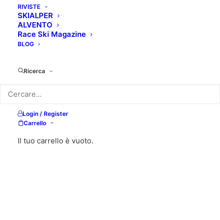
RIVISTE
SKIALPER
ALVENTO
Race Ski Magazine
BLOG
Ricerca
Login / Register
Carrello
Il tuo carrello è vuoto.