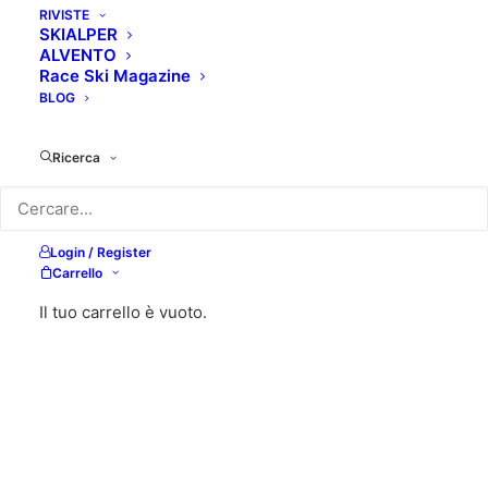
RIVISTE
SKIALPER
ALVENTO
Race Ski Magazine
BLOG
Ricerca
Login / Register
Carrello
Il tuo carrello è vuoto.