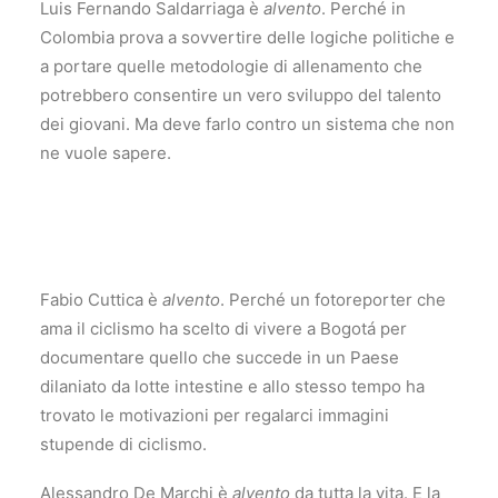
Luis Fernando Saldarriaga è
alvento
. Perché in
Colombia prova a sovvertire delle logiche politiche e
a portare quelle metodologie di allenamento che
potrebbero consentire un vero sviluppo del talento
dei giovani. Ma deve farlo contro un sistema che non
ne vuole sapere.
Fabio Cuttica è
alvento
. Perché un fotoreporter che
ama il ciclismo ha scelto di vivere a Bogotá per
documentare quello che succede in un Paese
dilaniato da lotte intestine e allo stesso tempo ha
trovato le motivazioni per regalarci immagini
stupende di ciclismo.
Alessandro De Marchi è
alvento
da tutta la vita. E la