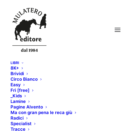
LIBRI
8K+
Brividi
Circo Bianco
Easy
Frì [free]
_Kids
Lamine
Pagine Alvento
Ma con gran pena le reca giù
Radici
Specialist
Tracce