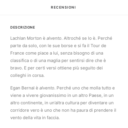
RECENSIONI 
DESCRIZIONE
Lachlan Morton è
alvento
. Altroché se lo è. Perché
parte da solo, con le sue borse e si fa il Tour de
France come piace a lui, senza bisogno di una
classifica o di una maglia per sentirsi dire che è
bravo. E per certi versi ottiene più seguito dei
colleghi in corsa.
Egan Bernal è
alvento
. Perché uno che molla tutto e
viene a vivere giovanissimo in un altro Paese, in un
altro continente, in un’altra cultura per diventare un
corridore vero è uno che non ha paura di prendere il
vento della vita in faccia.