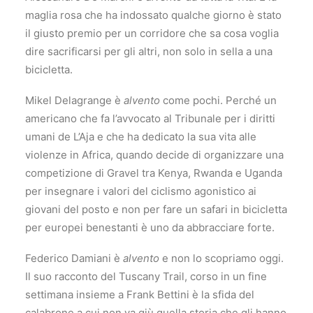
maglia rosa che ha indossato qualche giorno è stato
il giusto premio per un corridore che sa cosa voglia
dire sacrificarsi per gli altri, non solo in sella a una
bicicletta.
Mikel Delagrange è
alvento
come pochi. Perché un
americano che fa l’avvocato al Tribunale per i diritti
umani de L’Aja e che ha dedicato la sua vita alle
violenze in Africa, quando decide di organizzare una
competizione di Gravel tra Kenya, Rwanda e Uganda
per insegnare i valori del ciclismo agonistico ai
giovani del posto e non per fare un safari in bicicletta
per europei benestanti è uno da abbracciare forte.
Federico Damiani è
alvento
e non lo scopriamo oggi.
Il suo racconto del Tuscany Trail, corso in un fine
settimana insieme a Frank Bettini è la sfida del
calabrone a cui non va giù quella storia che gli hanno