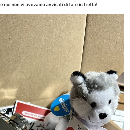
 noi non vi avevamo avvisati di fare in fretta!