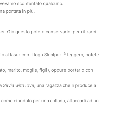
avevamo scontentato qualcuno.
na portata in più.
er. Già questo potete conservarlo, per ritirarci
a al laser con il logo Skialper. È leggera, potete
to, marito, moglie, figli), oppure portarlo con
da
Silvia with love
, una ragazza che li produce a
 come ciondolo per una collana, attaccarli ad un