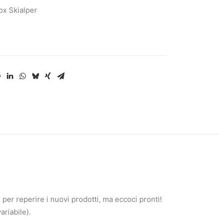
x Skialper
per reperire i nuovi prodotti, ma eccoci pronti!
ariabile).