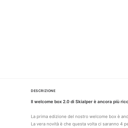
DESCRIZIONE
Il welcome box 2.0 di Skialper è ancora più ricc
La prima edizione del nostro welcome box è andat
La vera novità è che questa volta ci saranno 4 pe