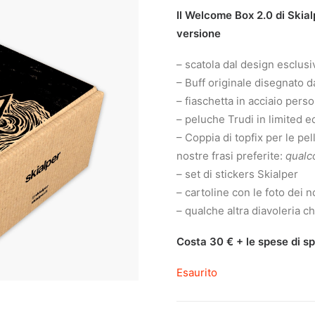
Il Welcome Box 2.0 di Skial
versione
– scatola dal design esclusi
– Buff originale disegnato 
– fiaschetta in acciaio perso
– peluche Trudi in limited ed
– Coppia di topfix per le pel
nostre frasi preferite:
qualc
– set di stickers Skialper
– cartoline con le foto dei 
– qualche altra diavoleria c
Costa 30 € + le spese di s
Esaurito