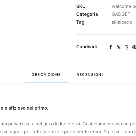
SKU
welcome bo
Categoria
GADGET
Tag
skialpexp
Condividi
DESCRIZIONE
RECENSIONI 
o e sfizioso del primo.
a polverizzata nel giro di due giorni. Ci abbiamo messo un po’ 
zzi, uguali per tutti (mentre il precedente erano 2 pezzi + uno v