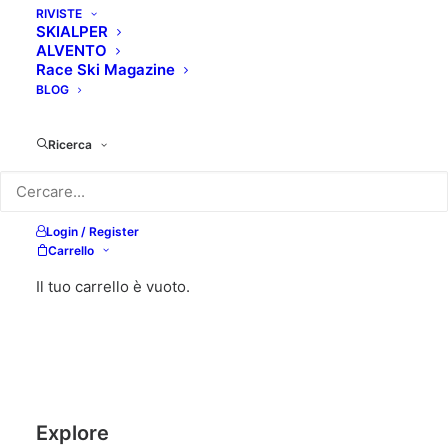
RIVISTE
SKIALPER
ALVENTO
Race Ski Magazine
BLOG
Ricerca
Login / Register
Carrello
Il tuo carrello è vuoto.
Explore