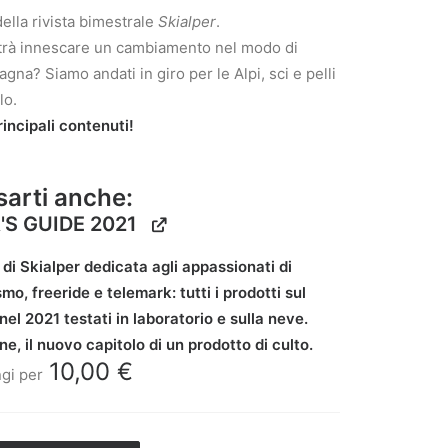
ella rivista bimestrale
Skialper
.
trà innescare un cambiamento nel modo di
gna? Siamo andati in giro per le Alpi, sci e pelli
lo.
rincipali contenuti!
sarti anche:
'S GUIDE 2021
di Skialper dedicata agli appassionati di
smo, freeride e telemark: tutti i prodotti sul
el 2021 testati in laboratorio e sulla neve.
e, il nuovo capitolo di un prodotto di culto.
10,00
€
gi per