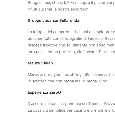
Rifugi chiusi, che si fa? Si riscopre il piacere 
rifiuti durante le nostre escursioni…
Gruppo vacanze Sellaronda
La trilogia dei comprensori chiusi da esplorare co
documentato con le fotografie di Federico Ravass
discese freeride che solitamente non sono meno a
loro passatempo preferito, cioè sciare. Perché d
Maître Vivian
Mai sopra le righe, mai oltre gli 88 millimetri a
lo sciatore che non passa mai di moda. O no?
Esperienza ZeroG
D’accordo, il set scarpone più sci Tecnica-Bliz
La cosa più semplice per capirlo è prendere proge