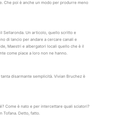
azione. Che poi è anche un modo per produrre meno
l Sellaronda. Un articolo, quello scritto e
no di lancio per andare a cercare canali e
, Maestri e albergatori locali quello che è il
mente come piace a loro non ne hanno.
 E tanta disarmante semplicità. Vivian Bruchez è
? Come è nato e per intercettare quali sciatori?
n Tofana. Detto, fatto.