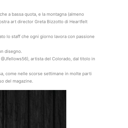
nche a bassa quota, e la montagna (almeno
ostra art director Greta Bizzotto di Heartfelt
ato lo staff che ogni giorno lavora con passione
 un disegno.
@Jfellows56), artista del Colorado, dal titolo in
asa, come nelle scorse settimane in molte parti
rso del magazine.