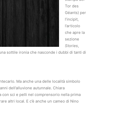
Tor des
Géants) per
l’incipit,
l’articolo
che apre la
sezione
Stories
,
una sottile ironia che nasconde i dubbi di tanti di
ontecarlo. Ma anche una delle località simbolo
danni dell’alluvione autunnale. Chiara
ta con sci e pelli nel comprensorio nella prima
rare altri local. E c’è anche un cameo di Nino