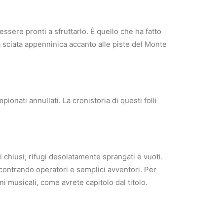
ssere pronti a sfruttarlo. È quello che ha fatto
sciata appenninica accanto alle piste del Monte
ionati annullati. La cronistoria di questi folli
chiusi, rifugi desolatamente sprangati e vuoti.
ncontrando operatori e semplici avventori. Per
ni musicali, come avrete capitolo dal titolo.