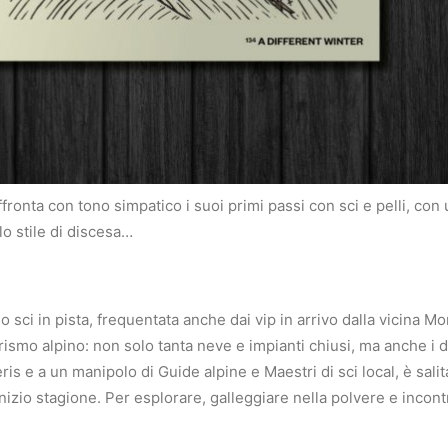
ffronta con tono simpatico i suoi primi passi con sci e pelli, con 
 lo stile di discesa…
 sci in pista, frequentata anche dai vip in arrivo dalla vicina M
turismo alpino: non solo tanta neve e impianti chiusi, ma anche i 
is e a un manipolo di Guide alpine e Maestri di sci local, è sali
nizio stagione. Per esplorare, galleggiare nella polvere e incont