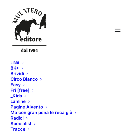
LIBRI
8K+
Brividi
Circo Bianco
Easy
Frì [free]
_Kids
Lamine
Pagine Alvento
Ma con gran pena le reca giù
Radici
Specialist
Tracce