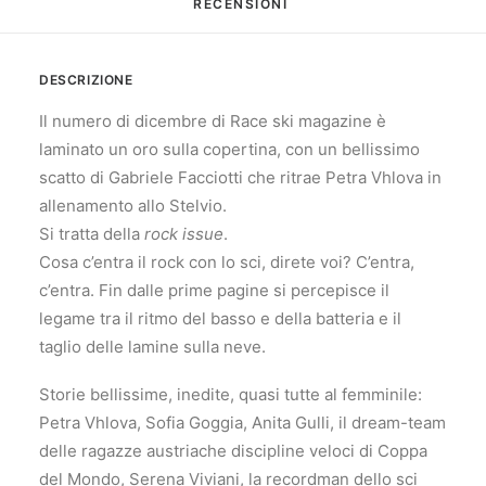
RECENSIONI 
DESCRIZIONE
Il numero di dicembre di Race ski magazine è
laminato un oro sulla copertina, con un bellissimo
scatto di Gabriele Facciotti che ritrae Petra Vhlova in
allenamento allo Stelvio.
Si tratta della
rock issue
.
Cosa c’entra il rock con lo sci, direte voi? C’entra,
c’entra. Fin dalle prime pagine si percepisce il
legame tra il ritmo del basso e della batteria e il
taglio delle lamine sulla neve.
Storie bellissime, inedite, quasi tutte al femminile:
Petra Vhlova, Sofia Goggia, Anita Gulli, il dream-team
delle ragazze austriache discipline veloci di Coppa
del Mondo, Serena Viviani, la recordman dello sci