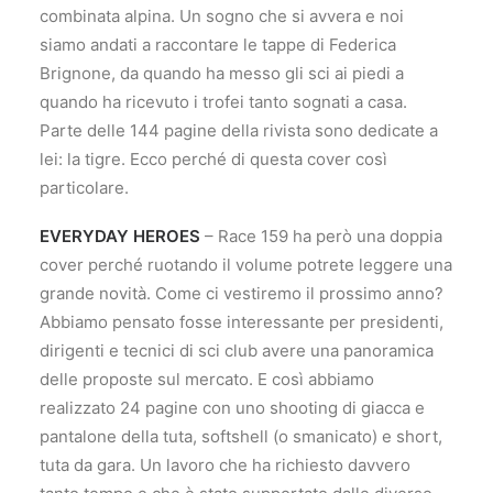
combinata alpina. Un sogno che si avvera e noi
siamo andati a raccontare le tappe di Federica
Brignone, da quando ha messo gli sci ai piedi a
quando ha ricevuto i trofei tanto sognati a casa.
Parte delle 144 pagine della rivista sono dedicate a
lei: la tigre. Ecco perché di questa cover così
particolare.
EVERYDAY HEROES
– Race 159 ha però una doppia
cover perché ruotando il volume potrete leggere una
grande novità. Come ci vestiremo il prossimo anno?
Abbiamo pensato fosse interessante per presidenti,
dirigenti e tecnici di sci club avere una panoramica
delle proposte sul mercato. E così abbiamo
realizzato 24 pagine con uno shooting di giacca e
pantalone della tuta, softshell (o smanicato) e short,
tuta da gara. Un lavoro che ha richiesto davvero