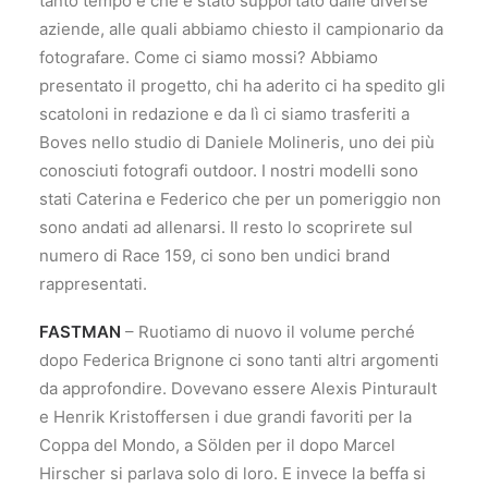
tanto tempo e che è stato supportato dalle diverse
aziende, alle quali abbiamo chiesto il campionario da
fotografare. Come ci siamo mossi? Abbiamo
presentato il progetto, chi ha aderito ci ha spedito gli
scatoloni in redazione e da lì ci siamo trasferiti a
Boves nello studio di Daniele Molineris, uno dei più
conosciuti fotografi outdoor. I nostri modelli sono
stati Caterina e Federico che per un pomeriggio non
sono andati ad allenarsi. Il resto lo scoprirete sul
numero di Race 159, ci sono ben undici brand
rappresentati.
FASTMAN
– Ruotiamo di nuovo il volume perché
dopo Federica Brignone ci sono tanti altri argomenti
da approfondire. Dovevano essere Alexis Pinturault
e Henrik Kristoffersen i due grandi favoriti per la
Coppa del Mondo, a Sölden per il dopo Marcel
Hirscher si parlava solo di loro. E invece la beffa si