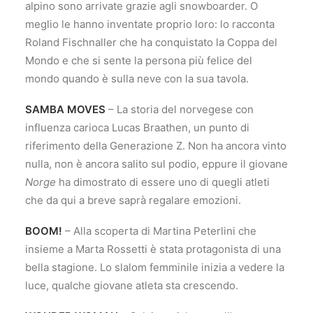
alpino sono arrivate grazie agli snowboarder. O
meglio le hanno inventate proprio loro: lo racconta
Roland Fischnaller che ha conquistato la Coppa del
Mondo e che si sente la persona più felice del
mondo quando è sulla neve con la sua tavola.
SAMBA MOVES
– La storia del norvegese con
influenza carioca Lucas Braathen, un punto di
riferimento della Generazione Z. Non ha ancora vinto
nulla, non è ancora salito sul podio, eppure il giovane
Norge
ha dimostrato di essere uno di quegli atleti
che da qui a breve saprà regalare emozioni.
BOOM!
– Alla scoperta di Martina Peterlini che
insieme a Marta Rossetti è stata protagonista di una
bella stagione. Lo slalom femminile inizia a vedere la
luce, qualche giovane atleta sta crescendo.