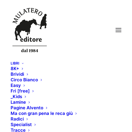
LIBRI
8K+
Brividi
Circo Bianco
Easy
Frì [free]
_Kids
Lamine
Pagine Alvento
Ma con gran pena le reca giù
Radici
Specialist
Tracce