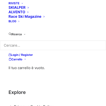
RIVISTE
SKIALPER
ALVENTO
Race Ski Magazine
BLOG
Ricerca
Login / Register
Carrello
Il tuo carrello è vuoto.
Explore