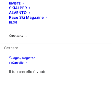
RIVISTE
SKIALPER
ALVENTO
Race Ski Magazine
BLOG
Ricerca
Login / Register
Carrello
Il tuo carrello è vuoto.