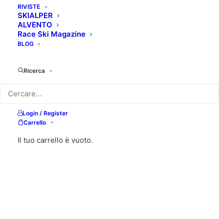
RIVISTE
SKIALPER
ALVENTO
Race Ski Magazine
BLOG
Ricerca
Login / Register
Carrello
Il tuo carrello è vuoto.