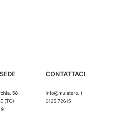
 SEDE
CONTATTACI
cchia, 58
info@mulatero.it
E (TO)
‭0125 72615‬
19