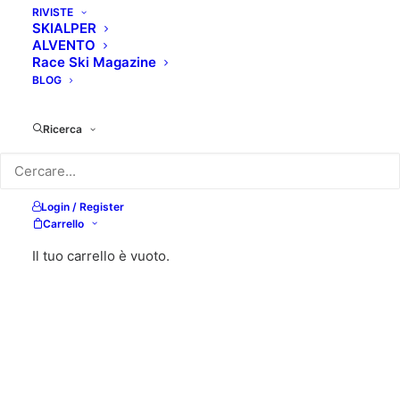
RIVISTE
SKIALPER
ALVENTO
Race Ski Magazine
BLOG
Ricerca
Login / Register
Carrello
Il tuo carrello è vuoto.