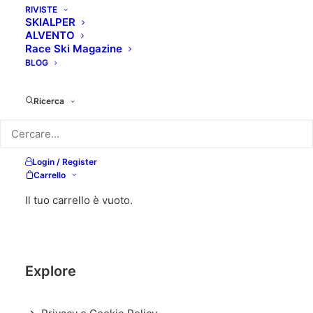
RIVISTE
SKIALPER
ALVENTO
Race Ski Magazine
BLOG
Ricerca
Login / Register
Carrello
Il tuo carrello è vuoto.
Explore