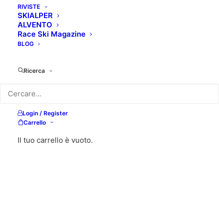
RIVISTE
SKIALPER
ALVENTO
Race Ski Magazine
BLOG
Ricerca
Login / Register
Carrello
Il tuo carrello è vuoto.