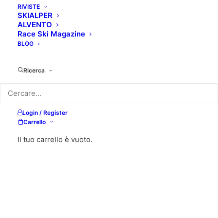
RIVISTE
SKIALPER
ALVENTO
Race Ski Magazine
BLOG
Ricerca
Login / Register
Carrello
Il tuo carrello è vuoto.