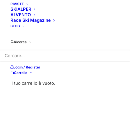
RIVISTE
SKIALPER
ALVENTO
Race Ski Magazine
BLOG
Ricerca
Login / Register
Carrello
Il tuo carrello è vuoto.