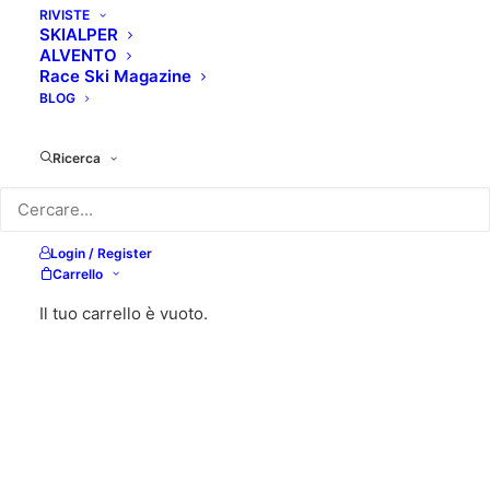
RIVISTE
SKIALPER
ALVENTO
Race Ski Magazine
BLOG
Ricerca
Login / Register
Carrello
Il tuo carrello è vuoto.