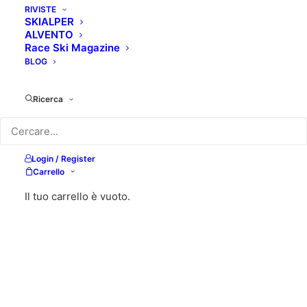
RIVISTE
SKIALPER
ALVENTO
Race Ski Magazine
BLOG
Ricerca
Login / Register
Carrello
Il tuo carrello è vuoto.