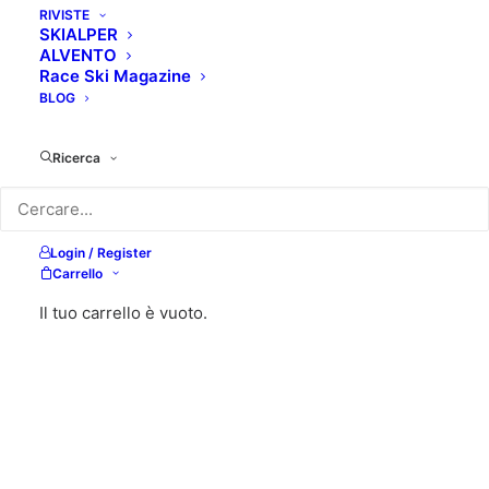
RIVISTE
SKIALPER
ALVENTO
Race Ski Magazine
BLOG
Ricerca
Login / Register
Carrello
Il tuo carrello è vuoto.