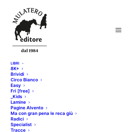
LIBRI
8K+
Brividi
Circo Bianco
Easy
Frì [free]
_Kids
Lamine
Pagine Alvento
Ma con gran pena le reca giù
Radici
Specialist
Tracce