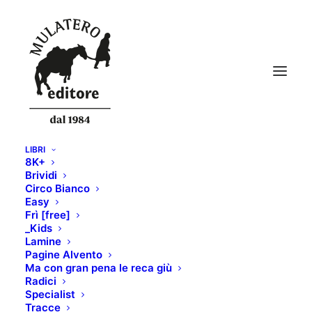
LIBRI
8K+
Brividi
Circo Bianco
Easy
Frì [free]
_Kids
Lamine
Pagine Alvento
Ma con gran pena le reca giù
Radici
Specialist
Tracce