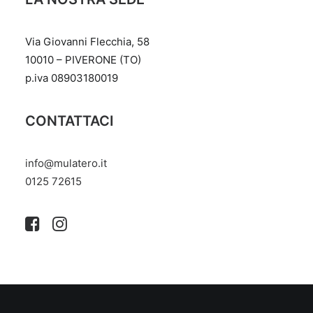
Via Giovanni Flecchia, 58
10010 – PIVERONE (TO)
p.iva 08903180019
CONTATTACI
info@mulatero.it
‭0125 72615‬