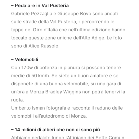
– Pedalare in Val Pusteria
Gabriele Pezzaglia e Giuseppe Bovo sono andati
sulle strade della Val Pusteria, ripercorrendo le
tappe del Giro d’Italia che nell’ultima edizione hanno
toccato queste zone uniche dell’Alto Adige. Le foto
sono di Alice Russolo.
– Velomobili
Con 170w di potenza in pianura si possono tenere
medie di 50 km/h. Se siete un buon amatore e se
disponete di una buona velomobile, su una gara di
un’ora a Monza Bradley Wiggins non potrà tenervi la
ruota.
Umberto Isman fotografa e racconta il raduno delle
velomobili all’autodromo di Monza.
– 14 milioni di alberi che non ci sono più
Abbiamo pedalato lungo l’Altipiano dei Sette Comuni,