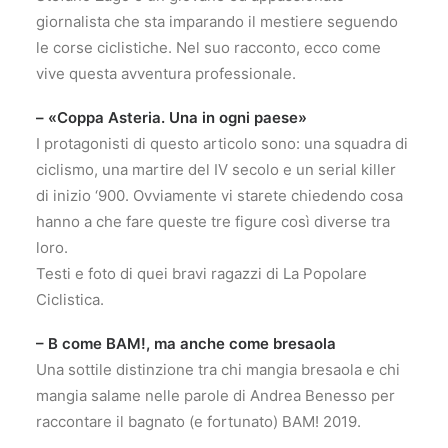
giornalista che sta imparando il mestiere seguendo
le corse ciclistiche. Nel suo racconto, ecco come
vive questa avventura professionale.
– «Coppa Asteria. Una in ogni paese»
I protagonisti di questo articolo sono: una squadra di
ciclismo, una martire del IV secolo e un serial killer
di inizio ‘900. Ovviamente vi starete chiedendo cosa
hanno a che fare queste tre figure così diverse tra
loro.
Testi e foto di quei bravi ragazzi di La Popolare
Ciclistica.
– B come BAM!, ma anche come bresaola
Una sottile distinzione tra chi mangia bresaola e chi
mangia salame nelle parole di Andrea Benesso per
raccontare il bagnato (e fortunato) BAM! 2019.