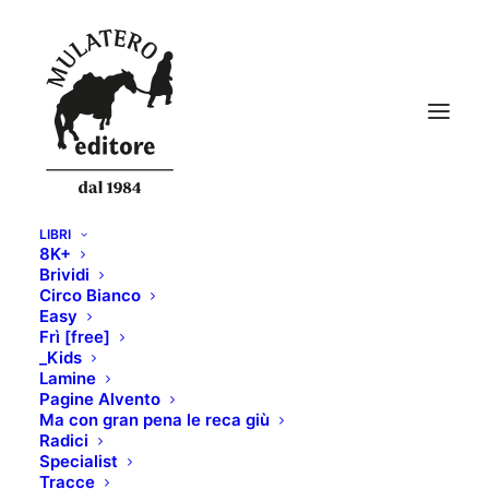
LIBRI
8K+
Brividi
Circo Bianco
Easy
Frì [free]
_Kids
Lamine
Pagine Alvento
Ma con gran pena le reca giù
Radici
Specialist
Tracce