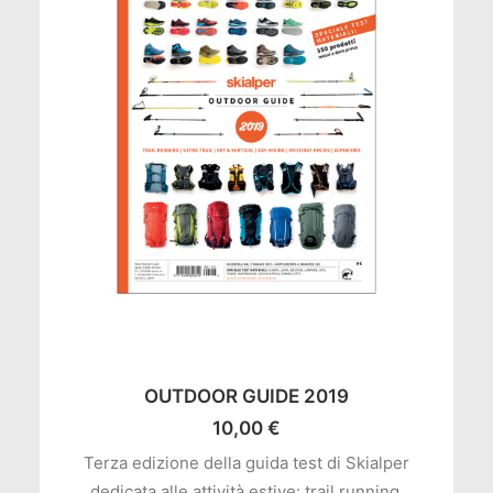
AGGIUNGI AL CARRELLO
OUTDOOR GUIDE 2019
10,00
€
Terza edizione della guida test di Skialper
dedicata alle attività estive: trail running,