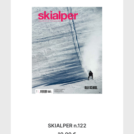
AGGIUNGI AL CARRELLO
SKIALPER n.122