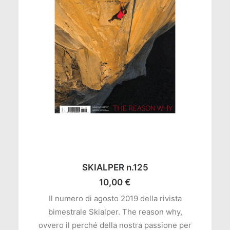
AGGIUNGI AL CARRELLO
SKIALPER n.125
10,00
€
Il numero di agosto 2019 della rivista
bimestrale Skialper. The reason why,
ovvero il perché della nostra passione per