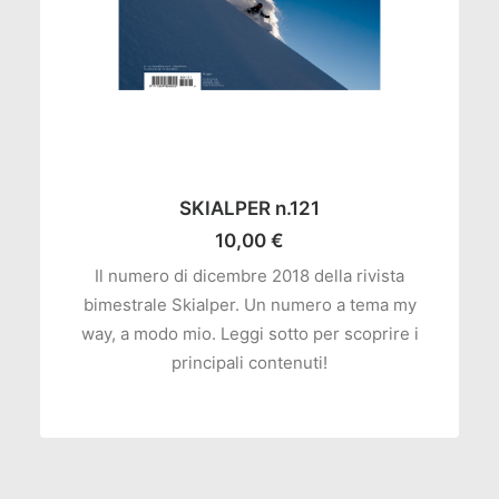
AGGIUNGI AL CARRELLO
SKIALPER n.121
10,00
€
Il numero di dicembre 2018 della rivista
bimestrale Skialper. Un numero a tema my
way, a modo mio. Leggi sotto per scoprire i
principali contenuti!