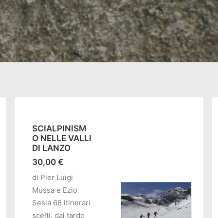
SCIALPINISM
O NELLE VALLI
DI LANZO
30,00
€
di Pier Luigi
Mussa e Ezio
Sesia 68 itinerari
scelti, dal tardo