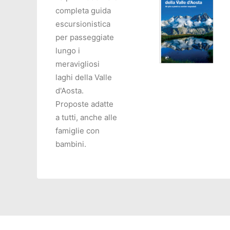
completa guida
escursionistica
per passeggiate
lungo i
meravigliosi
laghi della Valle
d'Aosta.
AGGIUNGI AL CARRELL
Proposte adatte
a tutti, anche alle
famiglie con
bambini.