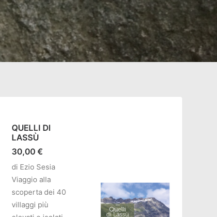
QUELLI DI
LASSÙ
30,00
€
di Ezio Sesia
Viaggio alla
scoperta dei 40
villaggi più