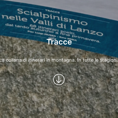
Tracce
La collana di itinerari in montagna. In tutte le stagioni