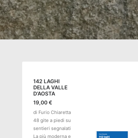
142 LAGHI
DELLA VALLE
D’AOSTA
19,00
€
di Furio Chiaretta
48 gite a piedi su
sentieri segnalati
La più moderna e