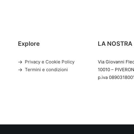
Explore
LA NOSTRA
Privacy e Cookie Policy
Via Giovanni Fle
Termini e condizioni
10010 – PIVERON
p.iva 089031800