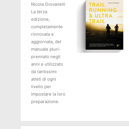
Nicola Giovanelli
La terza
edizione,
completamente
rinnovata e
aggiornata, del
manuale pluri-
premiato negli
anni e utilizzato
AGGIUNGI AL CARRELL
da tantissimi
atleti di ogni
livello per
impostare la loro
preparazione.