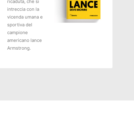
ricaduta, che si
intreccia con la
vicenda umana e
sportiva del
campione
AGGIUNGI AL CARRELLO
americano lance
Armstrong.