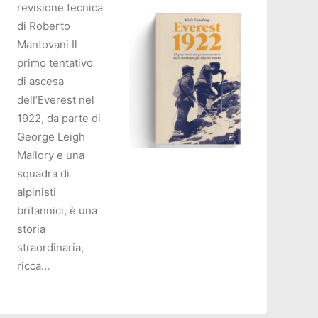
revisione tecnica
di Roberto
Mantovani Il
primo tentativo
di ascesa
dell’Everest nel
1922, da parte di
George Leigh
Mallory e una
squadra di
AGGIUNGI AL CARRELLO
alpinisti
britannici, è una
storia
straordinaria,
ricca…