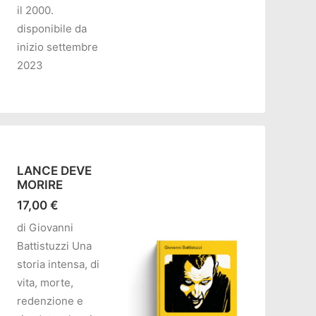
il 2000.
disponibile da
inizio settembre
2023
LANCE DEVE
MORIRE
17,00
€
di Giovanni
Battistuzzi Una
storia intensa, di
vita, morte,
redenzione e