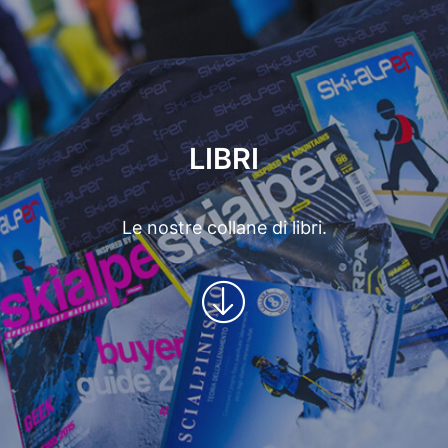
LIBRI
Le nostre collane di libri.