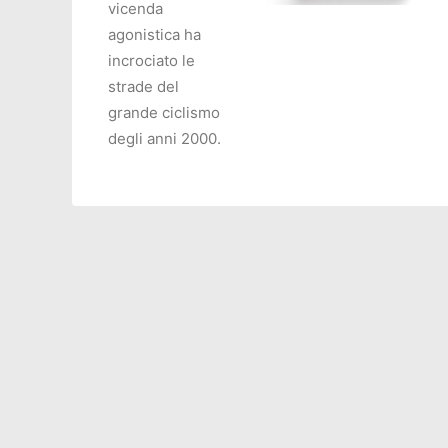
vicenda
agonistica ha
AGGIUNGI AL CARRELL
incrociato le
strade del
grande ciclismo
degli anni 2000.