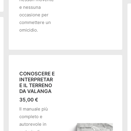
e nessuna
occasione per
commettere un
omicidio.
CONOSCERE E
INTERPRETAR
E IL TERRENO
DA VALANGA
35,00
€
Il manuale più
completo e
autorevole in