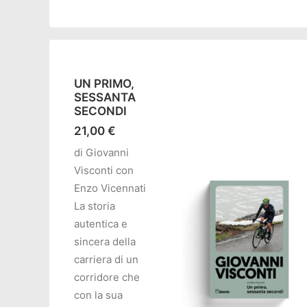
UN PRIMO,
SESSANTA
SECONDI
21,00
€
di Giovanni
Visconti con
Enzo Vicennati
La storia
autentica e
sincera della
carriera di un
corridore che
con la sua