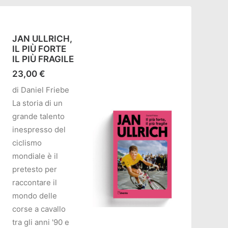
JAN ULLRICH,
IL PIÙ FORTE
IL PIÙ FRAGILE
23,00
€
di Daniel Friebe
La storia di un
grande talento
inespresso del
ciclismo
mondiale è il
pretesto per
raccontare il
mondo delle
corse a cavallo
tra gli anni '90 e
AGGIUNGI AL CARRELLO