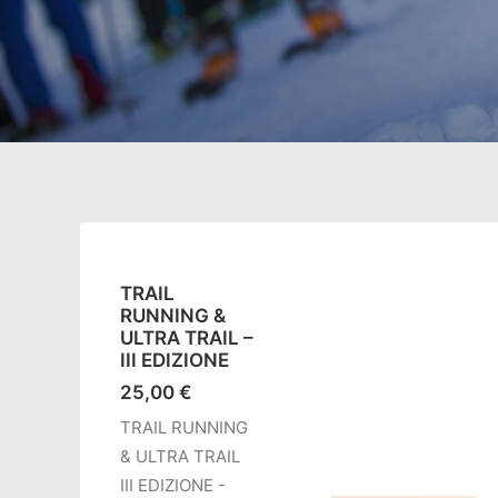
TRAIL
RUNNING &
ULTRA TRAIL –
III EDIZIONE
25,00
€
TRAIL RUNNING
& ULTRA TRAIL
III EDIZIONE -