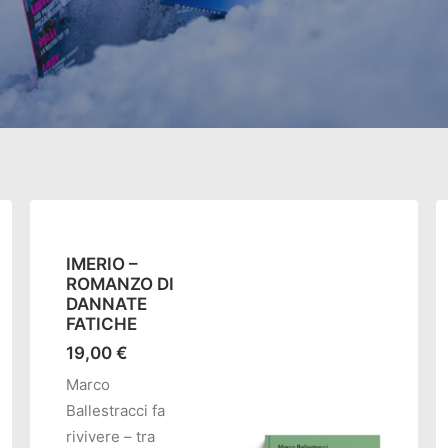
IMERIO –
ROMANZO DI
DANNATE
FATICHE
19,00
€
Marco
Ballestracci fa
rivivere – tra