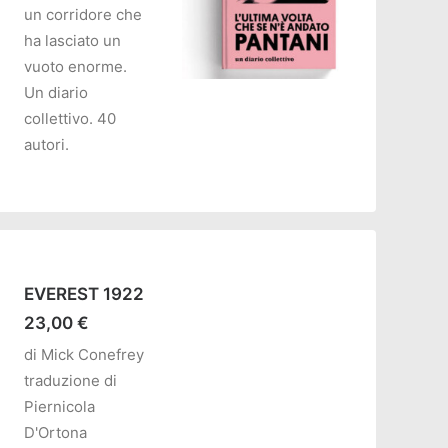
un corridore che
ha lasciato un
vuoto enorme.
Un diario
collettivo. 40
AGGIUNGI AL CARRELLO
autori.
EVEREST 1922
23,00
€
di Mick Conefrey
traduzione di
Piernicola
D'Ortona