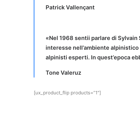
Patrick Vallençant
«Nel 1968 sentii parlare di Sylvai
interesse nell’ambiente alpinistico
alpinisti esperti. In quest’epoca e
Tone Valeruz
[ux_product_flip products=”1″]