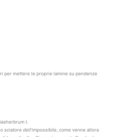
altri per mettere le proprie lamine su pendenze
 Gasherbrum I.
lo
sciatore dell’impossibile
, come venne allora