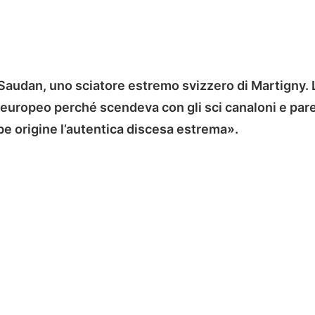
n Saudan, uno sciatore estremo svizzero di Martigny
 europeo perché scendeva con gli sci canaloni e pareti
bbe origine l’autentica discesa estrema».