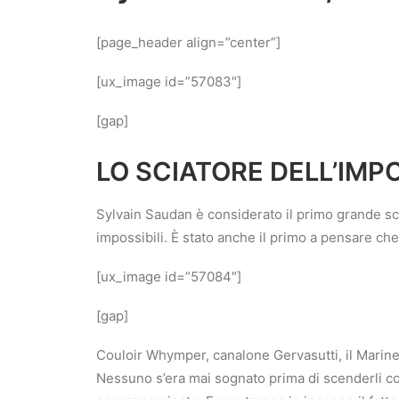
[page_header align=”center”]
[ux_image id=”57083″]
[gap]
LO SCIATORE DELL’IMPO
Sylvain Saudan è considerato il primo grande scia
impossibili. È stato anche il primo a pensare che
[ux_image id=”57084″]
[gap]
Couloir Whymper, canalone Gervasutti, il Marinelli
Nessuno s’era mai sognato prima di scenderli con