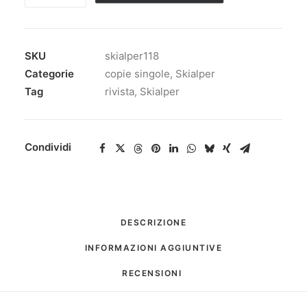
n.118
quantità
SKU
skialper118
Categorie
copie singole
,
Skialper
Tag
rivista
,
Skialper
Condividi
DESCRIZIONE
INFORMAZIONI AGGIUNTIVE
RECENSIONI 