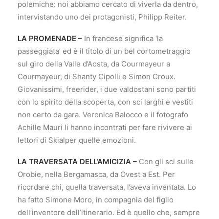
polemiche: noi abbiamo cercato di viverla da dentro,
intervistando uno dei protagonisti, Philipp Reiter.
LA PROMENADE –
In francese significa ‘la
passeggiata’ ed è il titolo di un bel cortometraggio
sul giro della Valle d’Aosta, da Courmayeur a
Courmayeur, di Shanty Cipolli e Simon Croux.
Giovanissimi, freerider, i due valdostani sono partiti
con lo spirito della scoperta, con sci larghi e vestiti
non certo da gara. Veronica Balocco e il fotografo
Achille Mauri li hanno incontrati per fare rivivere ai
lettori di Skialper quelle emozioni.
LA TRAVERSATA DELL’AMICIZIA –
Con gli sci sulle
Orobie, nella Bergamasca, da Ovest a Est. Per
ricordare chi, quella traversata, l’aveva inventata. Lo
ha fatto Simone Moro, in compagnia del figlio
dell’inventore dell’itinerario. Ed è quello che, sempre