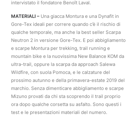
intervistato il fondatore Benoît Laval.
MATERIALI –
Una giacca Montura e una Dynafit in
Gore-Tex ideali per correre quando c’è il rischio di
qualche temporale, ma anche la best seller Scarpa
Neutron 2 in versione Gore-Tex. E poi abbigliamento
e scarpe Montura per trekking, trail running e
mountain bike e la nuovissima New Balance KOM da
ultra-trail, oppure la scarpa da approach Salewa
Wildfire, con suola Pomoca, e le calzature del
prossimo autunno e della primavera-estate 2019 del
marchio. Senza dimenticare abbigliamento e scarpe
Mizuno provati da chi sta scoprendo il trail proprio
ora dopo qualche corsetta su asfalto. Sono questi i
test e le presentazioni materiali del numero.