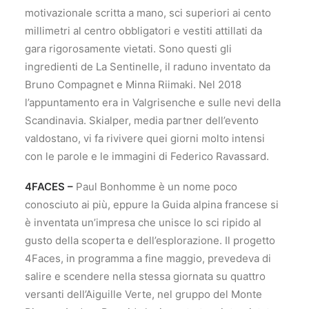
motivazionale scritta a mano, sci superiori ai cento
millimetri al centro obbligatori e vestiti attillati da
gara rigorosamente vietati. Sono questi gli
ingredienti de La Sentinelle, il raduno inventato da
Bruno Compagnet e Minna Riimaki. Nel 2018
l’appuntamento era in Valgrisenche e sulle nevi della
Scandinavia. Skialper, media partner dell’evento
valdostano, vi fa rivivere quei giorni molto intensi
con le parole e le immagini di Federico Ravassard.
4FACES –
Paul Bonhomme è un nome poco
conosciuto ai più, eppure la Guida alpina francese si
è inventata un’impresa che unisce lo sci ripido al
gusto della scoperta e dell’esplorazione. Il progetto
4Faces, in programma a fine maggio, prevedeva di
salire e scendere nella stessa giornata su quattro
versanti dell’Aiguille Verte, nel gruppo del Monte