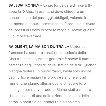
SALEWA IRONFLY –
La più lunga gara di hike & fly
dopo la X-Alps. In pratica si deve chiudere un
percorso con dei passaggi obbligati, volando in
parapendio oppure camminando. È partita e arrivata
nei pressi di Lecco lo scorso maggio. Anche questo
vuol dire traversare…
RAIDLIGHT, LA MAISON DU TRAIL –
L’azienda
francese ha sede tra i prati del massiccio della
Chartreuse e il quartier generale è anche il punto di
partenza degli itinerari della ‘station de trail’. Quando
bisogna testare un nuovo zaino, basta solo uscire
dagli uffici e magari farlo provare anche ai trail
runner che stanno allenandosi e chiedere loro
consiglio per nuovi prodotti. Siamo stati a visitare
l’headquarter di una delle aziende simbolo della
corsa in natura e dei grandi raid e abbiamo