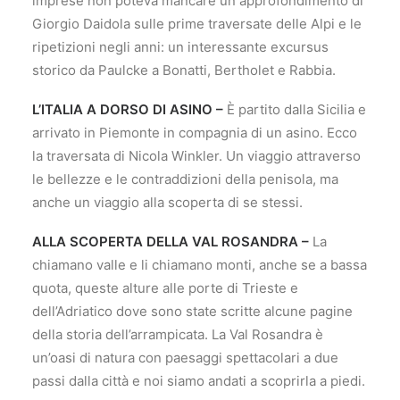
imprese non poteva mancare un approfondimento di
Giorgio Daidola sulle prime traversate delle Alpi e le
ripetizioni negli anni: un interessante excursus
storico da Paulcke a Bonatti, Bertholet e Rabbia.
L’ITALIA A DORSO DI ASINO –
È partito dalla Sicilia e
arrivato in Piemonte in compagnia di un asino. Ecco
la traversata di Nicola Winkler. Un viaggio attraverso
le bellezze e le contraddizioni della penisola, ma
anche un viaggio alla scoperta di se stessi.
ALLA SCOPERTA DELLA VAL ROSANDRA –
La
chiamano valle e li chiamano monti, anche se a bassa
quota, queste alture alle porte di Trieste e
dell’Adriatico dove sono state scritte alcune pagine
della storia dell’arrampicata. La Val Rosandra è
un’oasi di natura con paesaggi spettacolari a due
passi dalla città e noi siamo andati a scoprirla a piedi.