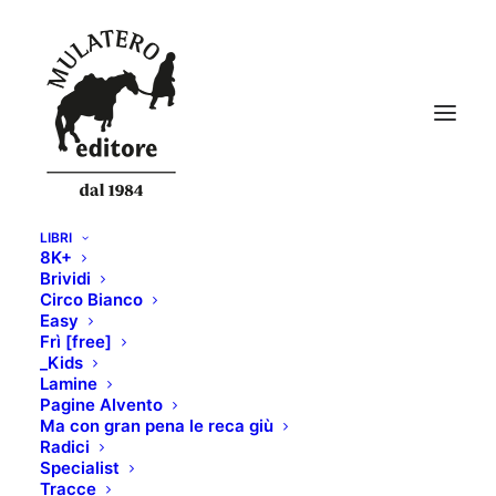
LIBRI
8K+
Brividi
Circo Bianco
Easy
Frì [free]
_Kids
Lamine
Pagine Alvento
Ma con gran pena le reca giù
Radici
Specialist
Tracce