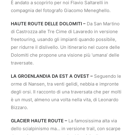
È andato a scoprirlo per noi Flavio Saltarelli in
compagnia del fotografo Giacomo Meneghello.
HAUTE ROUTE DELLE DOLOMITI –
Da San Martino
di Castrozza alle Tre Cime di Lavaredo in versione
freetouring, usando gli impianti quando possibile,
per ridurre il dislivello. Un itinerario nel cuore delle
Dolomiti che propone una visione più ‘umana’ delle
traversate.
LA GROENLANDIA DA EST A OVEST –
Seguendo le
orme di Nansen, tra venti gelidi, nebbia e impronte
degli orsi. Il racconto di una traversata che per molti
è un must, almeno una volta nella vita, di Leonardo
Bizzaro.
GLACIER HAUTE ROUTE –
La famosissima alta via
dello scialpinismo ma… in versione trail, con scarpe