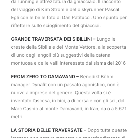
da running e attrezzatura da ghiacciaio. Il racconto
del viaggio di Kim Strom e dello skyrunner Pascal
Egli con le belle foto di Dan Patitucci. Uno spunto per
riflettere sullo scioglimento del ghiacciai.
GRANDE TRAVERSATA DEI SIBILLINI –
Lungo le
creste della Sibilla e del Monte Vettore, alla scoperta
di uno degli angoli più suggestivi della catena
montuosa e delle valli interessate dal sisma del 2016.
FROM ZERO TO DAMAVAND –
Benedikt Böhm,
manager Dynafit con un passato agonistico, non è
nuovo a imprese del genere. Questa volta si è
inventato l’ascesa, in bici, a di corsa e con gli sci, dal
Marc Caspio al monte Damavand, in Iran, da o a 5.671
metri.
LA STORIA DELLE TRAVERSATE –
Dopo tutte queste