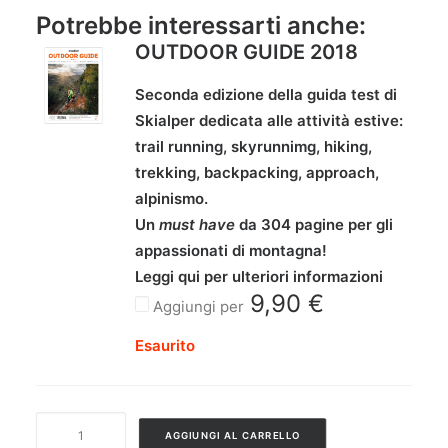
Potrebbe interessarti anche:
OUTDOOR GUIDE 2018
Seconda edizione della guida test di
Skialper dedicata alle attività estive:
trail running, skyrunnimg, hiking,
trekking, backpacking, approach,
alpinismo.
Un
must have
da 304 pagine per gli
appassionati di montagna!
Leggi qui per ulteriori informazioni
9,90
€
Aggiungi per
Esaurito
SKIALPER
AGGIUNGI AL CARRELLO