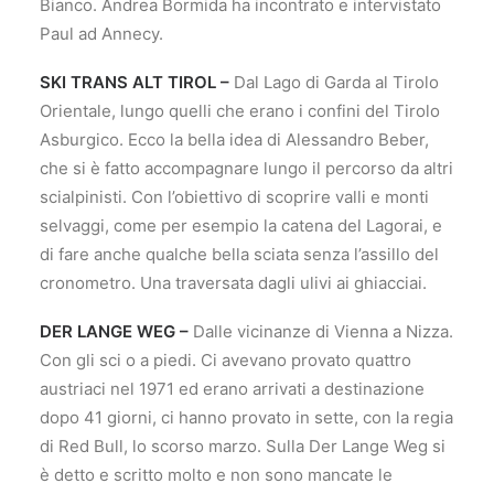
Bianco. Andrea Bormida ha incontrato e intervistato
Paul ad Annecy.
SKI TRANS ALT TIROL –
Dal Lago di Garda al Tirolo
Orientale, lungo quelli che erano i confini del Tirolo
Asburgico. Ecco la bella idea di Alessandro Beber,
che si è fatto accompagnare lungo il percorso da altri
scialpinisti. Con l’obiettivo di scoprire valli e monti
selvaggi, come per esempio la catena del Lagorai, e
di fare anche qualche bella sciata senza l’assillo del
cronometro. Una traversata dagli ulivi ai ghiacciai.
DER LANGE WEG –
Dalle vicinanze di Vienna a Nizza.
Con gli sci o a piedi. Ci avevano provato quattro
austriaci nel 1971 ed erano arrivati a destinazione
dopo 41 giorni, ci hanno provato in sette, con la regia
di Red Bull, lo scorso marzo. Sulla Der Lange Weg si
è detto e scritto molto e non sono mancate le