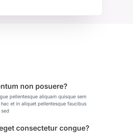
entum non posuere?
ongue pellentesque aliquam quisque sem
 hac et in aliquet pellentesque faucibus
 sed
 eget consectetur congue?