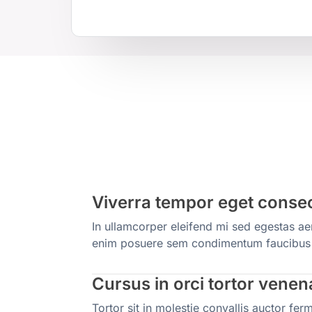
Viverra tempor eget conse
In ullamcorper eleifend mi sed egestas a
enim posuere sem condimentum faucibus 
Cursus in orci tortor vene
Tortor sit in molestie convallis auctor fe