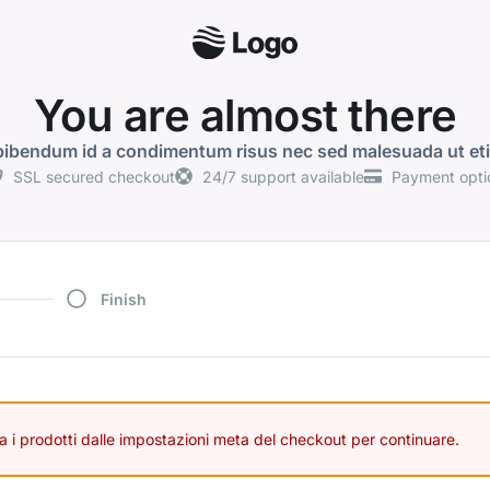
You are almost there
bibendum id a condimentum risus nec sed malesuada ut et
SSL secured checkout
24/7 support available
Payment opti
Finish
 i prodotti dalle impostazioni meta del checkout per continuare.