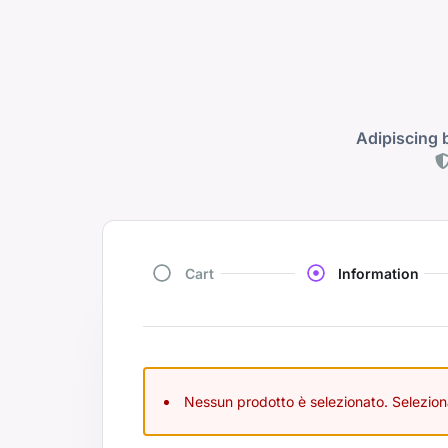
Adipiscing 
Cart
Information
Nessun prodotto è selezionato. Seleziona